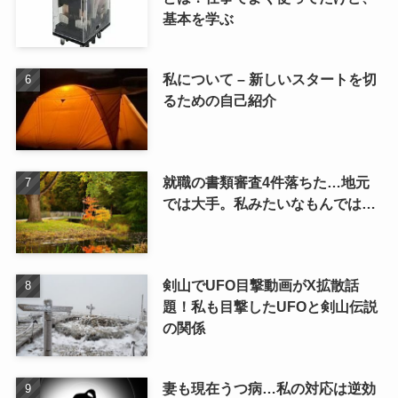
基本を学ぶ
私について – 新しいスタートを切
るための自己紹介
就職の書類審査4件落ちた…地元
では大手。私みたいなもんでは…
剣山でUFO目撃動画がX拡散話
題！私も目撃したUFOと剣山伝説
の関係
妻も現在うつ病…私の対応は逆効