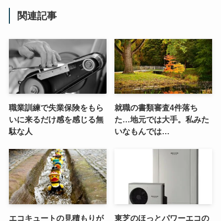
関連記事
職業訓練で失業保険をもら
就職の書類審査4件落ち
いに来るだけ感を感じる無
た…地元では大手。私みた
駄な人
いなもんでは…
エコキュートの見積もりが
東芝のほっとパワーエコの