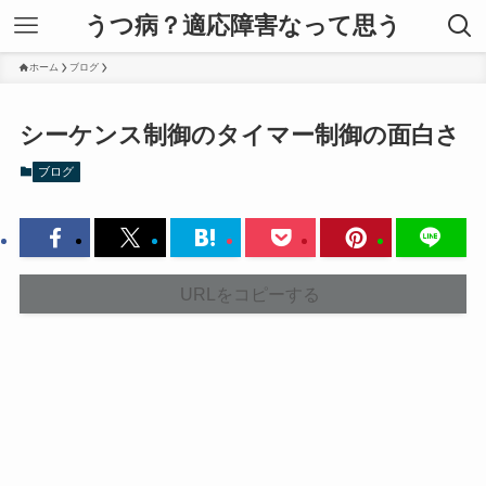
うつ病？適応障害なって思う
ホーム
ブログ
シーケンス制御のタイマー制御の面白さ
ブログ
URLをコピーする