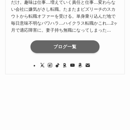
だけ。趣味は仕事…増えていく責任と仕事…変わらな
い会社に嫌気がさし転職。たまたまビズリーチのスカ
ウトから転職オファーを受ける。単身乗り込んだ地で
毎日意味不明なパワハラ…ハイクラス転職かこれ…2ヶ
月で適応障害に。妻子持ち無職になってしまった…
ブログ一覧