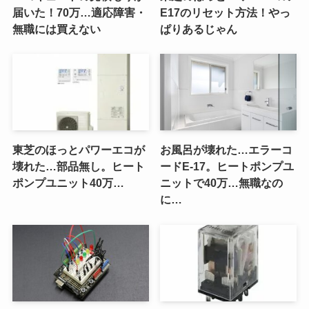
届いた！70万…適応障害・
E17のリセット方法！やっ
無職には買えない
ぱりあるじゃん
東芝のほっとパワーエコが
お風呂が壊れた…エラーコ
壊れた…部品無し。ヒート
ードE-17。ヒートポンプユ
ポンプユニット40万…
ニットで40万…無職なの
に…