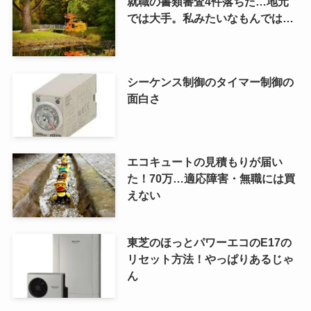
就職の書類審査4件落ちた…地元
では大手。私みたいなもんでは…
シーケンス制御のタイマー制御の
面白さ
エコキュートの見積もりが届い
た！70万…適応障害・無職には買
えない
東芝のほっとパワーエコのE17の
リセット方法！やっぱりあるじゃ
ん