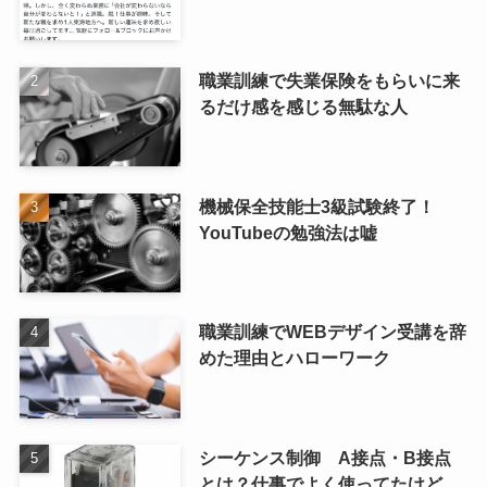
職業訓練で失業保険をもらいに来
るだけ感を感じる無駄な人
機械保全技能士3級試験終了！
YouTubeの勉強法は嘘
職業訓練でWEBデザイン受講を辞
めた理由とハローワーク
シーケンス制御 A接点・B接点
とは？仕事でよく使ってたけど、