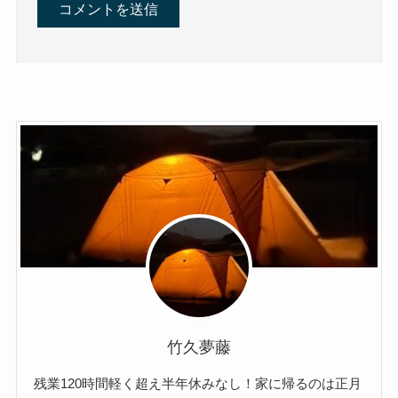
竹久夢藤
残業120時間軽く超え半年休みなし！家に帰るのは正月