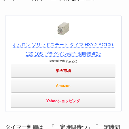
オムロン ソリッドステート タイマ H3Y-2 AC100-
120 10S プラグイン端子 限時接点2c
posted with
カエレバ
楽天市場
Amazon
Yahooショッピング
タイマー制御は、「一定時間待つ」「一定時間