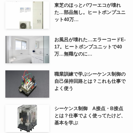
東芝のほっとパワーエコが壊れ
た…部品無し。ヒートポンプユニ
ット40万…
お風呂が壊れた…エラーコードE-
17。ヒートポンプユニットで40
万…無職なのに…
職業訓練で学ぶシーケンス制御の
自己保持回路とは？これも仕事で
よく使う
シーケンス制御 A接点・B接点
とは？仕事でよく使ってたけど、
基本を学ぶ