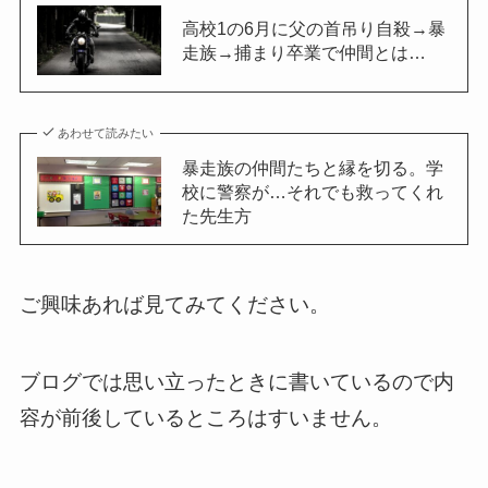
高校1の6月に父の首吊り自殺→暴
走族→捕まり卒業で仲間とは…
あわせて読みたい
暴走族の仲間たちと縁を切る。学
校に警察が…それでも救ってくれ
た先生方
ご興味あれば見てみてください。
ブログでは思い立ったときに書いているので内
容が前後しているところはすいません。