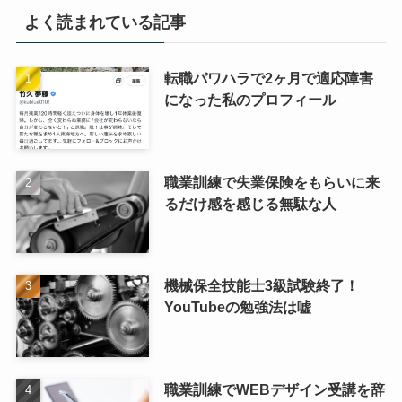
よく読まれている記事
転職パワハラで2ヶ月で適応障害
になった私のプロフィール
職業訓練で失業保険をもらいに来
るだけ感を感じる無駄な人
機械保全技能士3級試験終了！
YouTubeの勉強法は嘘
職業訓練でWEBデザイン受講を辞