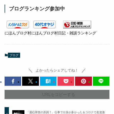
ブログランキング参加中
にほんブログ村
にほんブログ村
日記・雑談ランキング
ブログ
よかったらシェアしてね！
URLをコピーする
「適応障害の原因？」仕事で出張が多かった＆コロナで友達激