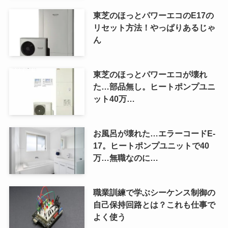
東芝のほっとパワーエコのE17の
リセット方法！やっぱりあるじゃ
ん
東芝のほっとパワーエコが壊れ
た…部品無し。ヒートポンプユニ
ット40万…
お風呂が壊れた…エラーコードE-
17。ヒートポンプユニットで40
万…無職なのに…
職業訓練で学ぶシーケンス制御の
自己保持回路とは？これも仕事で
よく使う