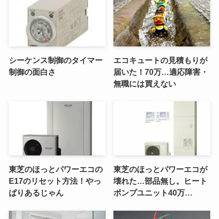
シーケンス制御のタイマー
エコキュートの見積もりが
制御の面白さ
届いた！70万…適応障害・
無職には買えない
東芝のほっとパワーエコの
東芝のほっとパワーエコが
E17のリセット方法！やっ
壊れた…部品無し。ヒート
ぱりあるじゃん
ポンプユニット40万…