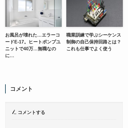
お風呂が壊れた…エラーコ
職業訓練で学ぶシーケンス
ードE-17。ヒートポンプユ
制御の自己保持回路とは？
ニットで40万…無職なの
これも仕事でよく使う
に…
コメント
コメントする