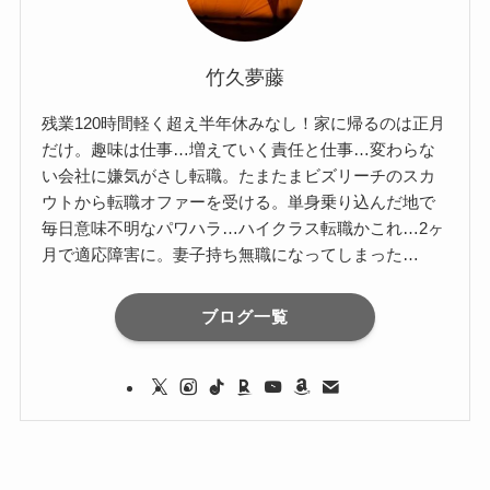
竹久夢藤
残業120時間軽く超え半年休みなし！家に帰るのは正月
だけ。趣味は仕事…増えていく責任と仕事…変わらな
い会社に嫌気がさし転職。たまたまビズリーチのスカ
ウトから転職オファーを受ける。単身乗り込んだ地で
毎日意味不明なパワハラ…ハイクラス転職かこれ…2ヶ
月で適応障害に。妻子持ち無職になってしまった…
ブログ一覧