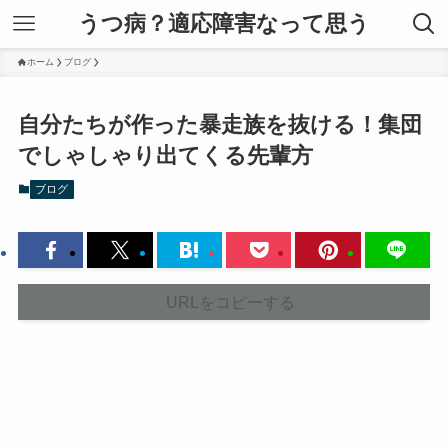
うつ病？適応障害なって思う
ホーム
ブログ
自分たちが作った暴走族を抜ける！集団
でしゃしゃり出てくる先輩方
ブログ
URLをコピーする