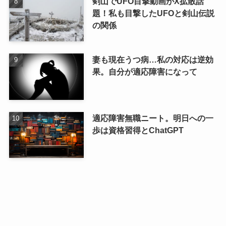
剣山でUFO目撃動画がX拡散話
題！私も目撃したUFOと剣山伝説
の関係
妻も現在うつ病…私の対応は逆効
果。自分が適応障害になって
適応障害無職ニート。明日への一
歩は資格習得とChatGPT