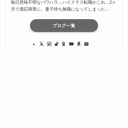
毎日意味不明なパワハラ…ハイクラス転職かこれ…2ヶ
月で適応障害に。妻子持ち無職になってしまった…
ブログ一覧