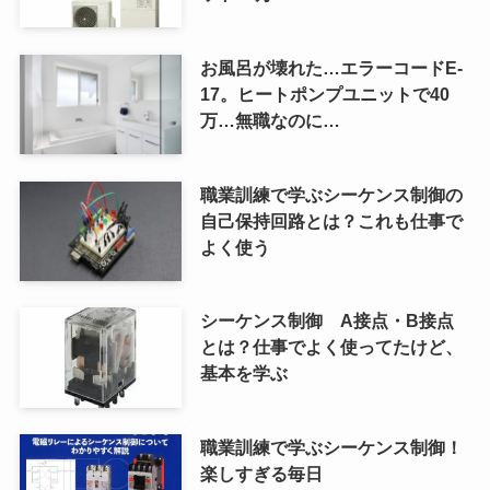
お風呂が壊れた…エラーコードE-
17。ヒートポンプユニットで40
万…無職なのに…
職業訓練で学ぶシーケンス制御の
自己保持回路とは？これも仕事で
よく使う
シーケンス制御 A接点・B接点
とは？仕事でよく使ってたけど、
基本を学ぶ
職業訓練で学ぶシーケンス制御！
楽しすぎる毎日