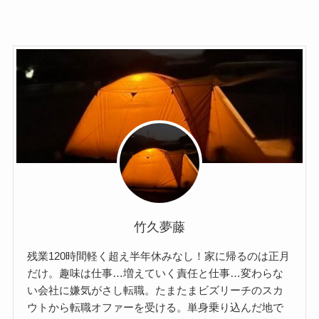
竹久夢藤
残業120時間軽く超え半年休みなし！家に帰るのは正月
だけ。趣味は仕事…増えていく責任と仕事…変わらな
い会社に嫌気がさし転職。たまたまビズリーチのスカ
ウトから転職オファーを受ける。単身乗り込んだ地で