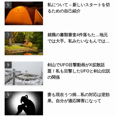
私について – 新しいスタートを切
るための自己紹介
就職の書類審査4件落ちた…地元
では大手。私みたいなもんでは…
剣山でUFO目撃動画がX拡散話
題！私も目撃したUFOと剣山伝説
の関係
妻も現在うつ病…私の対応は逆効
果。自分が適応障害になって