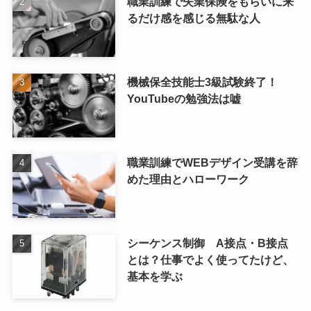
職業訓練で失業保険をもらいに来
るだけ感を感じる無駄な人
機械保全技能士3級試験終了！
YouTubeの勉強法は嘘
職業訓練でWEBデザイン受講を辞
めた理由とハローワーク
シーケンス制御 A接点・B接点
とは？仕事でよく使ってたけど、
基本を学ぶ