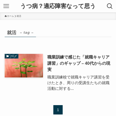
うつ病？適応障害なって思う
ホーム
就活
就活
– tag –
職業訓練で感じた「就職キャリア
ブログ
講習」のギャップ – 40代からの現
実
職業訓練校で就職キャリア講習を受
けたとき、周りの受講生たちの就職
活動に対する...
1